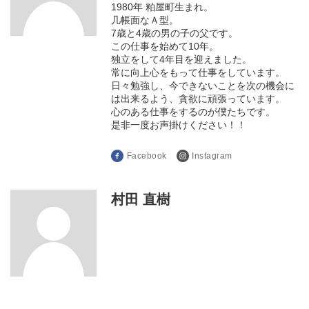
1980年 粕屋町生まれ。
几帳面なＡ型。
7歳と4歳の男の子の父です。
この仕事を始めて10年。
独立をして4年目を迎えました。
常に向上心をもって仕事をしています。
日々勉強し、今できないことを次の機会に
は出来るよう、貪欲に頑張っています。
心のある仕事をするのが僕たちです。
是非一度お声掛けください！！
Facebook
Instagram
村田 直樹